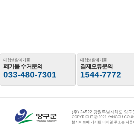
대형생활폐기물
대형생활폐기물
폐기물 수거문의
결제오류문의
033-480-7301
1544-7772
(우) 24522 강원특별자치도 양
COPYRIGHT ⓒ 2021 YANGGU-COUNT
본사이트에 게시된 이메일 주소는 자동