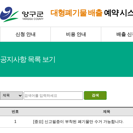
대형폐기물 배출
예약 시
신청 안내
비용 안내
배출 신
공지사항 목록 보기
검색
번호
제목
1
[중요] 신고필증이 부착된 폐기물만 수거 가능합니다.